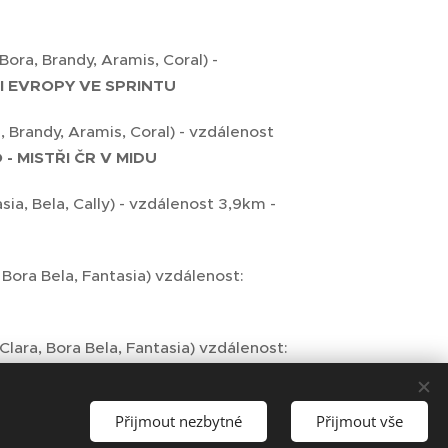
Bora, Brandy, Aramis, Coral) -
ŘI EVROPY VE SPRINTU
 Brandy, Aramis, Coral) - vzdálenost
 -
MISTŘI ČR V MIDU
sia, Bela, Cally) - vzdálenost 3,9km -
, Bora Bela, Fantasia) vzdálenost:
 Clara, Bora Bela, Fantasia) vzdálenost:
Přijmout nezbytné
Přijmout vše