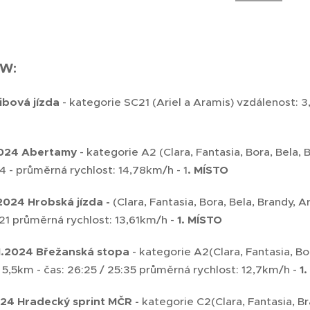
W:
ibová jízda
- kategorie SC21 (Ariel a Aramis) vzdálenost: 3
2024 Abertamy
- kategorie A2 (Clara, Fantasia, Bora, Bela, 
34 - průměrná rychlost: 14,78km/h - 1
. MÍSTO
.2024 Hrobská jízda -
(Clara, Fantasia, Bora, Bela, Brandy, A
21 průměrná rychlost: 13,61km/h -
1. MÍSTO
11.2024 Břežanská stopa
- kategorie A2(Clara, Fantasia, Bor
5,5km - čas: 26:25 / 25:35 průměrná rychlost: 12,7km/h -
1
2024 Hradecký sprint MČR -
kategorie C2(Clara, Fantasia, Br