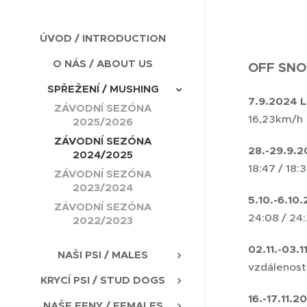
ÚVOD / INTRODUCTION
O NÁS / ABOUT US
OFF SNO
SPŘEŽENÍ / MUSHING
7.9.2024 L
ZÁVODNÍ SEZÓNA
16,23km/h
2025/2026
ZÁVODNÍ SEZÓNA
28.-29.9.
2024/2025
18:47 / 18:
ZÁVODNÍ SEZÓNA
2023/2024
5.10.-6.10
ZÁVODNÍ SEZÓNA
24:08 / 24:
2022/2023
02.11.-03.
NAŠI PSI / MALES
vzdálenost 
KRYCÍ PSI / STUD DOGS
16.-17.11.
NAŠE FENY / FEMALES