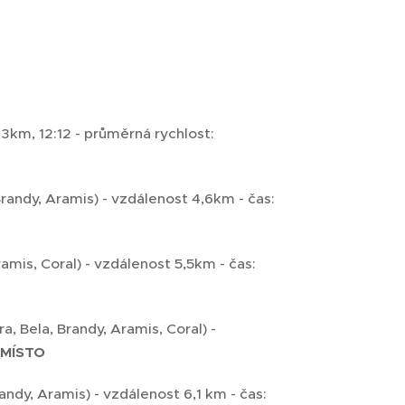
,3km, 12:12 - průměrná rychlost:
Brandy, Aramis) - vzdálenost 4,6km - čas:
ramis, Coral) - vzdálenost 5,5km - čas:
a, Bela, Brandy, Aramis, Coral) -
. MÍSTO
andy, Aramis) - vzdálenost 6,1 km - čas: