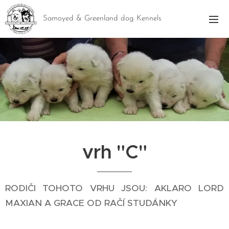
Samoyed & Greenland dog Kennels
vrh "C"
RODIČI TOHOTO VRHU JSOU: AKLARO LORD
MAXIAN A GRACE OD RAČÍ STUDÁNKY