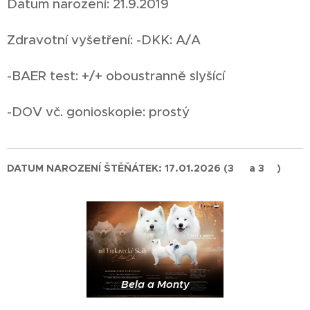
Datum narození: 21.9.2019
Zdravotní vyšetření: -DKK: A/A
-BAER test: +/+ oboustranně slyšící
-DOV vč. gonioskopie: prostý
DATUM NAROZENÍ ŠTĚŇÁTEK: 17.01.2026 (3♀ a 3♂)
Bela a Monty