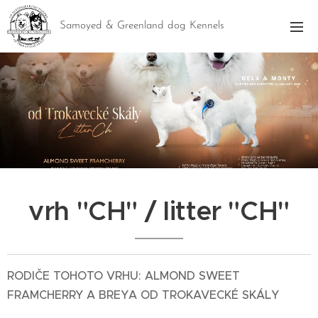
Samoyed & Greenland dog Kennels
vrh "CH" / litter "CH"
RODIČE TOHOTO VRHU: ALMOND SWEET
FRAMCHERRY A BREYA OD TROKAVECKÉ SKÁLY